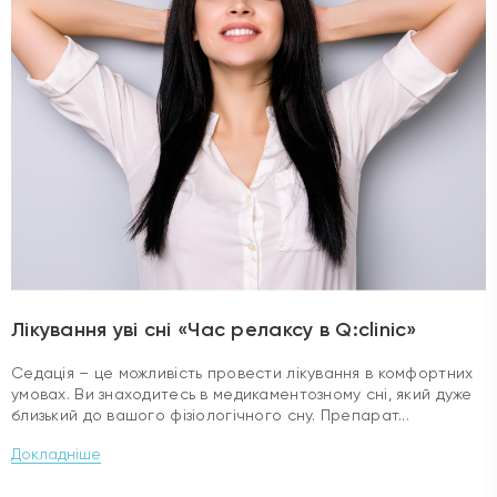
Лікування уві сні «Час релаксу в Q:clinic»
Седація – це можливість провести лікування в комфортних
умовах. Ви знаходитесь в медикаментозному сні, який дуже
близький до вашого фізіологічного сну. Препарат...
Докладніше