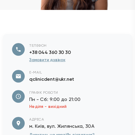
ТЕЛЕФОН
+38 044 360 30 30
Замовити дзвінок
E-MAIL
qclinicdent@ukr.net
ГРАФІК РОБОТИ
Пн - Сб: 9:00 до 21:00
Неділя - вихідний
АДРЕСА
м. Київ, вул. Жилянська, 30А
Дивитись на карті
Як дістатися?