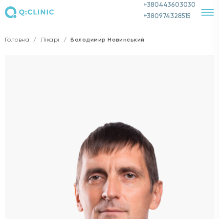
+380443603030
+380974328515
Головна
/
Лікарі
/
Володимир Новинський