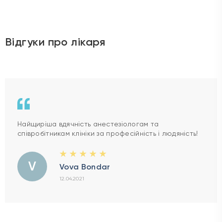
Відгуки про лікаря
Найщиріша вдячність анестезіологам та
співробітникам клініки за професійність і людяність!
V
Vova Bondar
12.04.2021