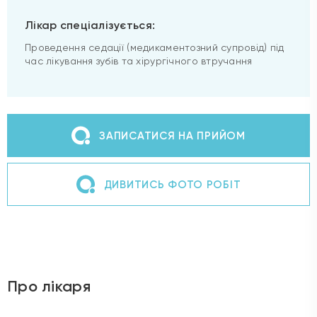
Лікар спеціалізується:
Проведення седації (медикаментозний супровід) під
час лікування зубів та хірургічного втручання
ЗАПИСАТИСЯ НА ПРИЙОМ
ДИВИТИСЬ ФОТО РОБІТ
Про лікаря