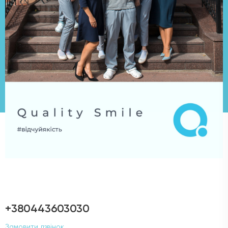
+380443603030
Замовити дзвінок