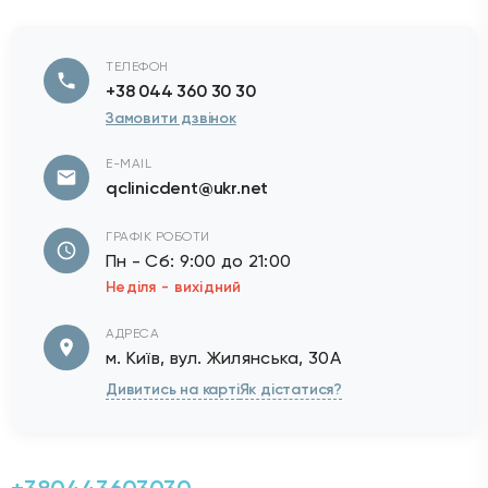
ТЕЛЕФОН
+38 044 360 30 30
Замовити дзвінок
E-MAIL
qclinicdent@ukr.net
ГРАФІК РОБОТИ
Пн - Сб: 9:00 до 21:00
Неділя - вихідний
АДРЕСА
м. Київ, вул. Жилянська, 30А
Дивитись на карті
Як дістатися?