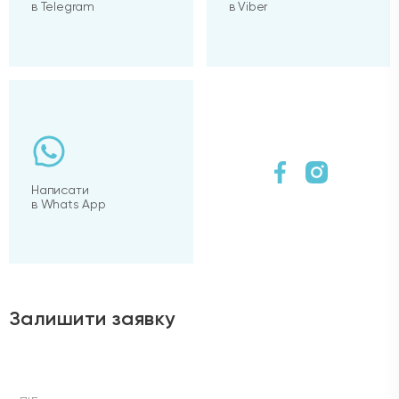
в Telegram
в Viber
Написати
в Whats App
Залишити заявку