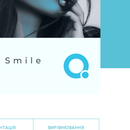
НТАЦІЯ
ВИРІВНЮВАННЯ