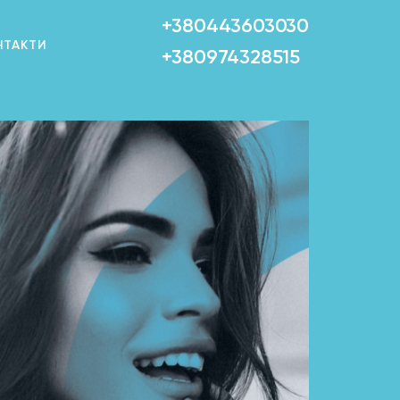
+380443603030
НТАКТИ
+380974328515