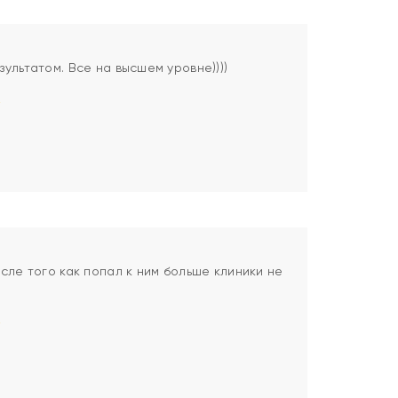
ультатом. Все на высшем уровне))))
сле того как попал к ним больше клиники не