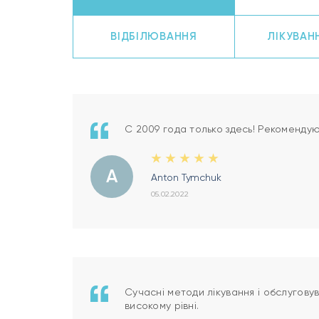
ВІДБІЛЮВАННЯ
ЛІКУВАН
С 2009 года только здесь! Рекомендую
A
Anton Tymchuk
05.02.2022
Сучасні методи лікування і обслугову
високому рівні.