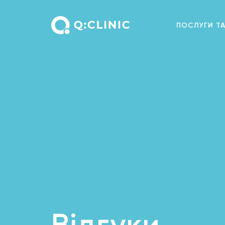
ПОСЛУГИ ТА
Відгуки