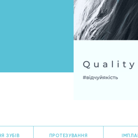
Я ЗУБІВ
ПРОТЕЗУВАННЯ
ІМПЛА