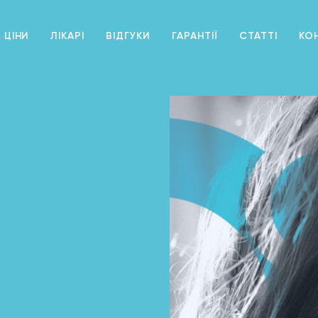
 ЦІНИ
ЛІКАРІ
ВІДГУКИ
ГАРАНТІЇ
СТАТТІ
КО