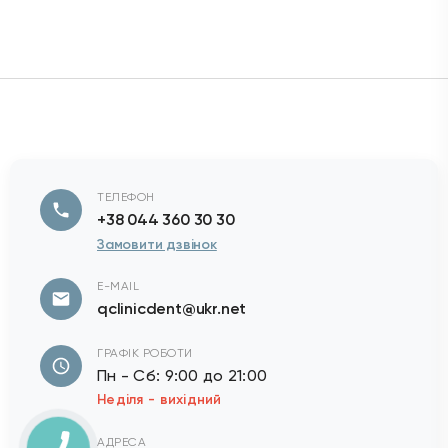
ТЕЛЕФОН
+38 044 360 30 30
Замовити дзвінок
E-MAIL
qclinicdent@ukr.net
ГРАФІК РОБОТИ
Пн - Сб: 9:00 до 21:00
Неділя - вихідний
АДРЕСА
м. Київ, вул. Жилянська, 30А