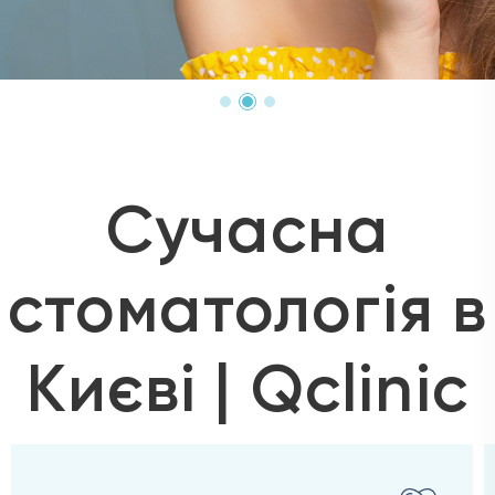
Сучасна
стоматологія в
Києві | Qclinic