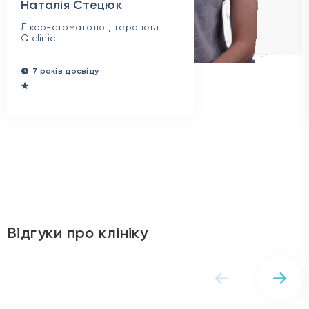
Лікар-стоматолог, терапевт
Q:clinic
7 років досвіду
Відгуки про клініку